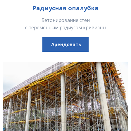
Радиусная опалубка
Бетонирование стен
с переменным радиусом кривизны
Арендовать