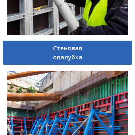
Стеновая
опалубка