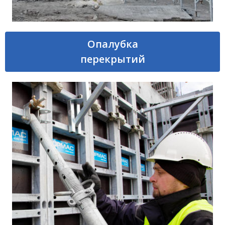
Опалубка
перекрытий