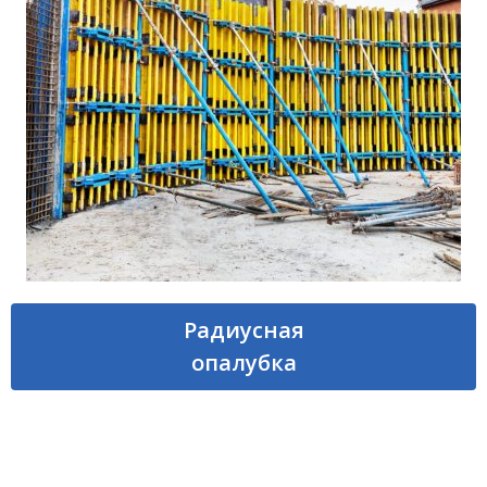
Радиусная
опалубка