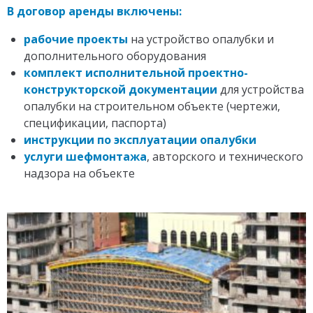
В договор аренды включены:
рабочие проекты
на устройство опалубки и
дополнительного оборудования
комплект исполнительной проектно-
конструкторской документации
для устройства
опалубки на строительном объекте (чертежи,
спецификации, паспорта)
инструкции по эксплуатации опалубки
услуги шефмонтажа
, авторского и технического
надзора на объекте