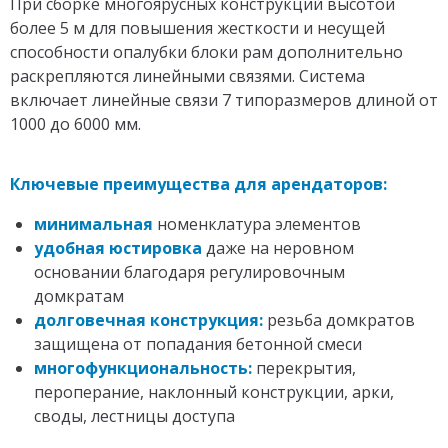
При сборке многоярусных конструкций высотой
более 5 м для повышения жесткости и несущей
способности опалубки блоки рам дополнительно
раскрепляются линейными связями. Система
включает линейные связи 7 типоразмеров длиной от
1000 до 6000 мм.
Ключевые преимущества для арендаторов:
минимальная
номенклатура элементов
удобная юстировка
даже на неровном
основании благодаря регулировочным
домкратам
долговечная конструкция:
резьба домкратов
защищена от попадания бетонной смеси
многофункциональность:
перекрытия,
пероперание, наклонный конструкции, арки,
своды, лестницы доступа