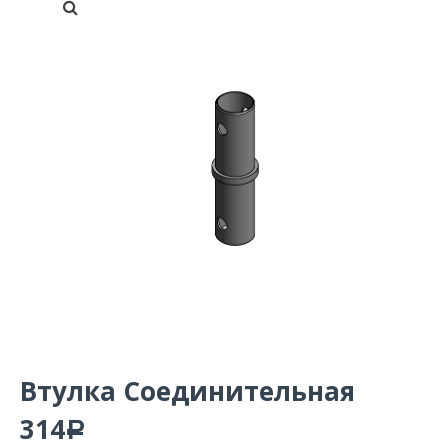
Втулка Соединительная
314
Р