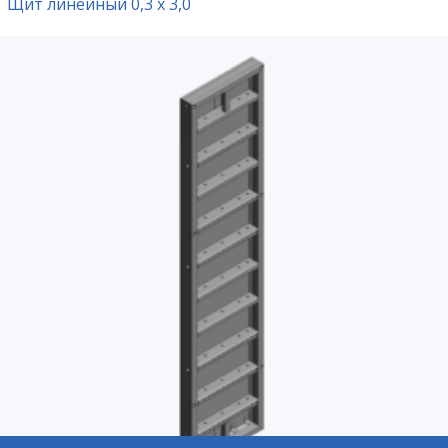
Щит линейный 0,3 х 3,0